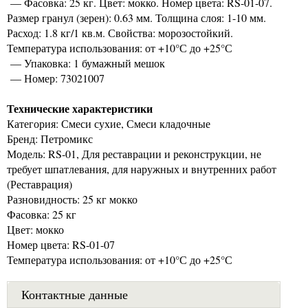
— Фасовка: 25 кг. Цвет: мокко. Номер цвета: RS-01-07.
Размер гранул (зерен): 0.63 мм. Толщина слоя: 1-10 мм.
Расход: 1.8 кг/1 кв.м. Свойства: морозостойкий.
Температура использования: от +10°С до +25°С
— Упаковка: 1 бумажный мешок
— Номер: 73021007
Технические характеристики
Категория: Смеси сухие, Смеси кладочные
Бренд: Петромикс
Модель: RS-01, Для реставрации и реконструкции, не
требует шпатлевания, для наружных и внутренних работ
(Реставрация)
Разновидность: 25 кг мокко
Фасовка: 25 кг
Цвет: мокко
Номер цвета: RS-01-07
Температура использования: от +10°С до +25°С
Контактные данные