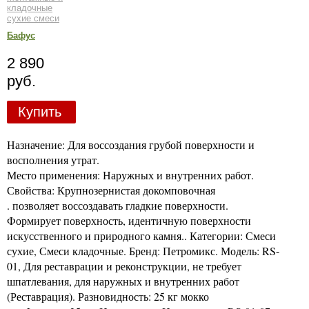
кладочные
сухие смеси
Бафус
2 890
руб.
Купить
Назначение: Для воссоздания грубой поверхности и
восполнения утрат.
Место применения: Наружных и внутренних работ.
Свойства: Крупнозернистая докомповочная
. позволяет воссоздавать гладкие поверхности.
Формирует поверхность, идентичную поверхности
искусственного и природного камня.. Категории: Смеси
сухие, Смеси кладочные. Бренд: Петромикс. Модель: RS-
01, Для реставрации и реконструкции, не требует
шпатлевания, для наружных и внутренних работ
(Реставрация). Разновидность: 25 кг мокко