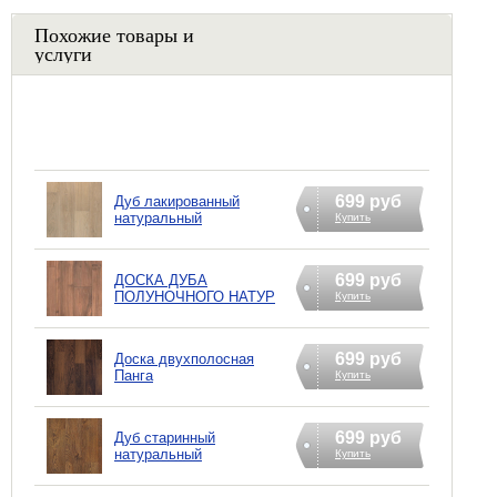
Похожие товары и
услуги
699 руб
Дуб лакированный
натуральный
Купить
699 руб
ДОСКА ДУБА
ПОЛУНОЧНОГО НАТУР
Купить
699 руб
Доска двухполосная
Панга
Купить
699 руб
Дуб старинный
натуральный
Купить