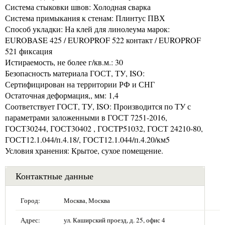
Система стыковки швов: Холодная сварка
Система примыкания к стенам: Плинтус ПВХ
Способ укладки: На клей для линолеума марок:
EUROBASE 425 / EUROPROF 522 контакт / EUROPROF
521 фиксация
Истираемость, не более г/кв.м.: 30
Безопасность материала ГОСТ, ТУ, ISO:
Сертифицирован на территории РФ и СНГ
Остаточная деформация,, мм: 1,4
Соответствует ГОСТ, ТУ, ISO: Производится по ТУ с
параметрами заложенными в ГОСТ 7251-2016,
ГОСТ30244, ГОСТ30402 , ГОСТP51032, ГОСТ 24210-80,
ГОСТ12.1.044/п.4.18/, ГОСТ12.1.044/п.4.20/км5
Условия хранения: Крытое, сухое помещение.
Контактные данные
Город:
Москва, Москва
Адрес:
ул. Каширский проезд, д. 25, офис 4