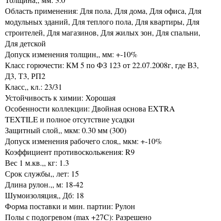
Область применения: Для пола, Для дома, Для офиса, Для
модульных зданий, Для теплого пола, Для квартиры, Для
строителей, Для магазинов, Для жилых зон, Для спальни,
Для детской
Допуск изменения толщин,, мм: +-10%
Класс горючести: КМ 5 по ФЗ 123 от 22.07.2008г, где В3,
Д3, Т3, РП2
Класс,, кл.: 23/31
Устойчивость к химии: Хорошая
Особенности коллекции: Двойная основа EXTRA
TEXTILE и полное отсутствие усадки
Защитный слой,, мкм: 0.30 мм (300)
Допуск изменения рабочего слоя,, мкм: +-10%
Коэффициент противоскольжения: R9
Вес 1 м.кв.,, кг: 1.3
Срок службы,, лет: 15
Длина рулон.,, м: 18-42
Шумоизоляция,, Дб: 18
Форма поставки и мин. партии: Рулон
Полы с подогревом (max +27C): Разрешено