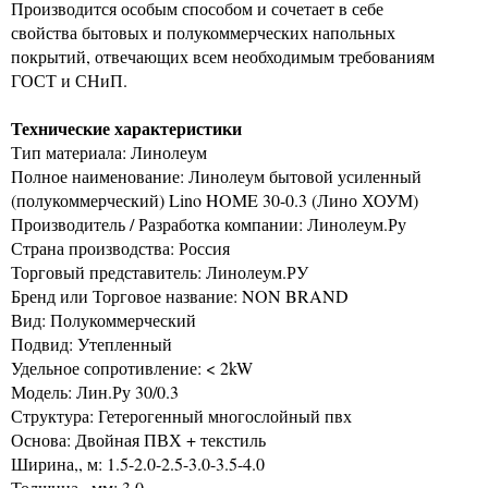
Производится особым способом и сочетает в себе
свойства бытовых и полукоммерческих напольных
покрытий, отвечающих всем необходимым требованиям
ГОСТ и СНиП.
Технические характеристики
Тип материала: Линолеум
Полное наименование: Линолеум бытовой усиленный
(полукоммерческий) Lino HOME 30-0.3 (Лино ХОУМ)
Производитель / Разработка компании: Линолеум.Ру
Страна производства: Россия
Торговый представитель: Линолеум.РУ
Бренд или Торговое название: NON BRAND
Вид: Полукоммерческий
Подвид: Утепленный
Удельное сопротивление: < 2kW
Модель: Лин.Ру 30/0.3
Структура: Гетерогенный многослойный пвх
Основа: Двойная ПВХ + текстиль
Ширина,, м: 1.5-2.0-2.5-3.0-3.5-4.0
Толщина,, мм: 3.0