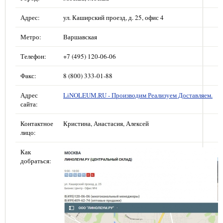
Адрес:
ул. Каширский проезд, д. 25, офис 4
Метро:
Варшавская
Телефон:
+7 (495) 120-06-06
Факс:
8 (800) 333-01-88
Адрес
LiNOLEUM.RU - Производим Реализуем Доставляем.
сайта:
Контактное
Кристина, Анастасия, Алексей
лицо:
Как
добраться: