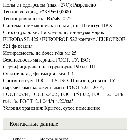
Полы с подогревом (max +27C): Разрешено
Теплоизоляция,, м²K/Вт: 0,0080
Теплопроводность,, Вт/мК: 0,25
Система примыкания к стенам,, шт: Плинтус ПВХ
Способ укладки: На клей для линолеума марок:
EUROBASE 425 / EUROPROF 522 контакт / EUROPROF
521 фиксация
Истираемость, не более г/кв.м.: 25
Безопасность материала ГОСТ, ТУ, ISO:
Сертифицирован на территории РФ и СНГ
Остаточная деформация,, мм: 1,4
Соответствует ГОСТ, ТУ, ISO: Производится по ТУ с
параметрами заложенными в ГОСТ 7251-2016,
ГОСТ30244, ГОСТ30402 , ГОСТP51032, ГОСТ12.1.044/
п.4.18/, ГОСТ12.1.044/п.4.20/км5
Условия хранения: Крытое, сухое помещение.
Контактные данные
Город:
Москва, Москва