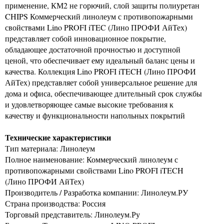
применение, КМ2 не горючий, слой защиты полиуретан
CHIPS Коммерческий линолеум с противопожарными
свойствами Lino PROFI iTEC (Лино ПРОФИ АйТех)
представляет собой инновационное покрытие,
обладающее достаточной прочностью и доступной
ценой, что обеспечивает ему идеальный баланс цены и
качества. Коллекция Lino PROFI iTECH (Лино ПРОФИ
АйТех) представляет собой универсальное решение для
дома и офиса, обеспечивающее длительный срок службы
и удовлетворяющее самые высокие требования к
качеству и функциональности напольных покрытий
Технические характеристики
Тип материала: Линолеум
Полное наименование: Коммерческий линолеум с
противопожарными свойствами Lino PROFI iTECH
(Лино ПРОФИ АйТех)
Производитель / Разработка компании: Линолеум.РУ
Страна производства: Россия
Торговый представитель: Линолеум.Ру