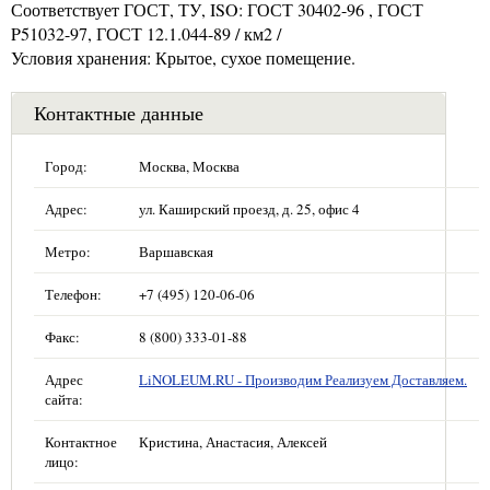
Соответствует ГОСТ, ТУ, ISO: ГОСТ 30402-96 , ГОСТ
P51032-97, ГОСТ 12.1.044-89 / км2 /
Условия хранения: Крытое, сухое помещение.
Контактные данные
Город:
Москва, Москва
Адрес:
ул. Каширский проезд, д. 25, офис 4
Метро:
Варшавская
Телефон:
+7 (495) 120-06-06
Факс:
8 (800) 333-01-88
Адрес
LiNOLEUM.RU - Производим Реализуем Доставляем.
сайта:
Контактное
Кристина, Анастасия, Алексей
лицо: