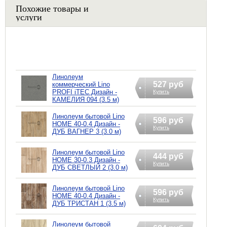
Похожие товары и
услуги
Линолеум
527 руб
коммерческий Lino
PROFI iTEC Дизайн -
Купить
КАМЕЛИЯ 094 (3.5 м)
Линолеум бытовой Lino
596 руб
HOME 40-0.4 Дизайн -
Купить
ДУБ ВАГНЕР 3 (3.0 м)
Линолеум бытовой Lino
444 руб
HOME 30-0.3 Дизайн -
Купить
ДУБ СВЕТЛЫЙ 2 (3.0 м)
Линолеум бытовой Lino
596 руб
HOME 40-0.4 Дизайн -
Купить
ДУБ ТРИСТАН 1 (3.5 м)
Линолеум бытовой