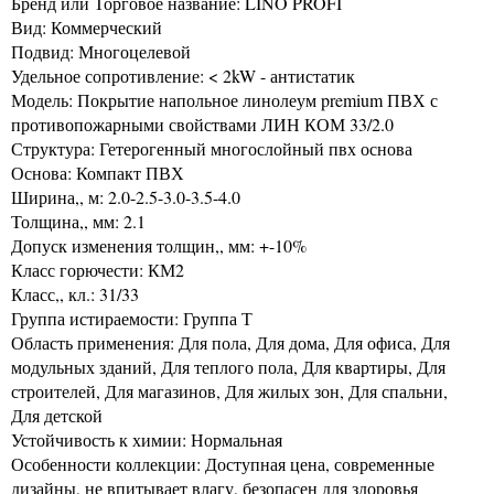
Бренд или Торговое название: LINO PROFI
Вид: Коммерческий
Подвид: Многоцелевой
Удельное сопротивление: < 2kW - антистатик
Модель: Покрытие напольное линолеум premium ПВХ с
противопожарными свойствами ЛИН КОМ 33/2.0
Структура: Гетерогенный многослойный пвх основа
Основа: Компакт ПВХ
Ширина,, м: 2.0-2.5-3.0-3.5-4.0
Толщина,, мм: 2.1
Допуск изменения толщин,, мм: +-10%
Класс горючести: КМ2
Класс,, кл.: 31/33
Группа истираемости: Группа Т
Область применения: Для пола, Для дома, Для офиса, Для
модульных зданий, Для теплого пола, Для квартиры, Для
строителей, Для магазинов, Для жилых зон, Для спальни,
Для детской
Устойчивость к химии: Нормальная
Особенности коллекции: Доступная цена, современные
дизайны, не впитывает влагу, безопасен для здоровья