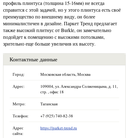
профиль плинтуса (толщина 15-16мм) не всегда
справится с этой задачей, но у этого плинтуса есть своё
преимущество по внешнему виду, он более
минималистичен в дизайне. Паркет Тренд предлагает
также высокий плитнус от Burkle, он замечательно
подойдет к помещению с высокими потолками,
зрительно еще больше увеличив их высоту.
Контактные данные
Город:
Московская область, Москва
Адрес:
109004, ул. Александра Солженицына, д. 11,
стр. , офис 18
Метро:
Таганская
Телефон:
+7 (925) 740-82-38
Адрес
https://parket-trend.ru
сайта: