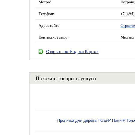
Метро:
Петровс
Телефон:
+7 (495)
Адрес сайта:
Строите
Контактное лицо:
Михаил 
Открыть на Яндекс.Картах
Похожие товары и услуги
Пропитка для дерева Поли-Р Поли Р Тонэ