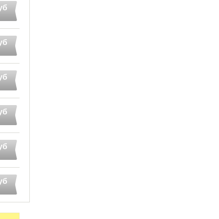
уб
уб
уб
уб
уб
уб