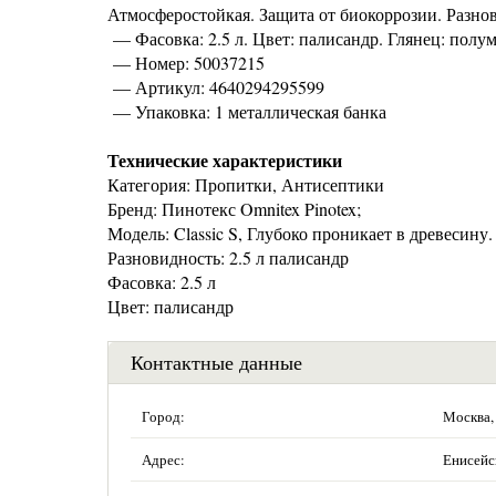
Атмосферостойкая. Защита от биокоррозии. Разнов
— Фасовка: 2.5 л. Цвет: палисандр. Глянец: полума
— Номер: 50037215
— Артикул: 4640294295599
— Упаковка: 1 металлическая банка
Технические характеристики
Категория: Пропитки, Антисептики
Бренд: Пинотекс Omnitex Pinotex;
Модель: Classic S, Глубоко проникает в древесину
Разновидность: 2.5 л палисандр
Фасовка: 2.5 л
Цвет: палисандр
Контактные данные
Город:
Москва,
Адрес:
Енисейск