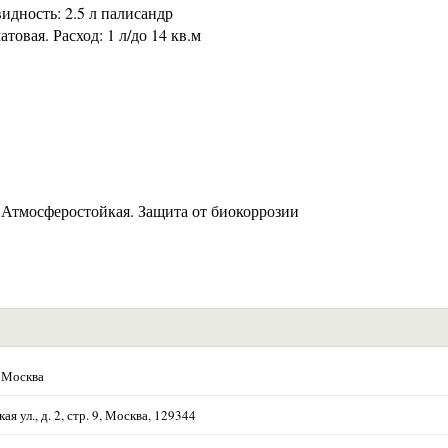
идность: 2.5 л палисандр
товая. Расход: 1 л/до 14 кв.м
. Атмосферостойкая. Защита от биокоррозии
 Москва
ая ул., д. 2, стр. 9, Москва, 129344