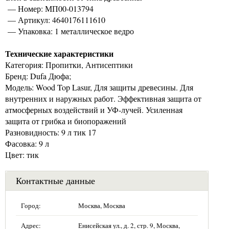
— Номер: МП00-013794
— Артикул: 4640176111610
— Упаковка: 1 металлическое ведро
Технические характеристики
Категория: Пропитки, Антисептики
Бренд: Dufa Дюфа;
Модель: Wood Top Lasur, Для защиты древесины. Для
внутренних и наружных работ. Эффективная защита от
атмосферных воздействий и УФ-лучей. Усиленная
защита от грибка и биопоражений
Разновидность: 9 л тик 17
Фасовка: 9 л
Цвет: тик
Контактные данные
Город:
Москва, Москва
Адрес:
Енисейская ул., д. 2, стр. 9, Москва,