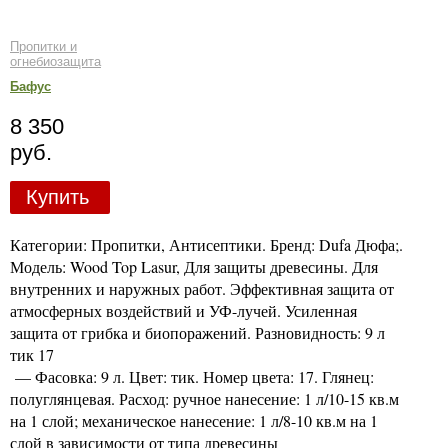
Пропитки и
огнебиозащита
Бафус
8 350
руб.
Купить
Категории: Пропитки, Антисептики. Бренд: Dufa Дюфа;.
Модель: Wood Top Lasur, Для защиты древесины. Для
внутренних и наружных работ. Эффективная защита от
атмосферных воздействий и УФ-лучей. Усиленная
защита от грибка и биопоражений. Разновидность: 9 л
тик 17
— Фасовка: 9 л. Цвет: тик. Номер цвета: 17. Глянец:
полуглянцевая. Расход: ручное нанесение: 1 л/10-15 кв.м
на 1 слой; механическое нанесение: 1 л/8-10 кв.м на 1
слой в зависимости от типа древесины