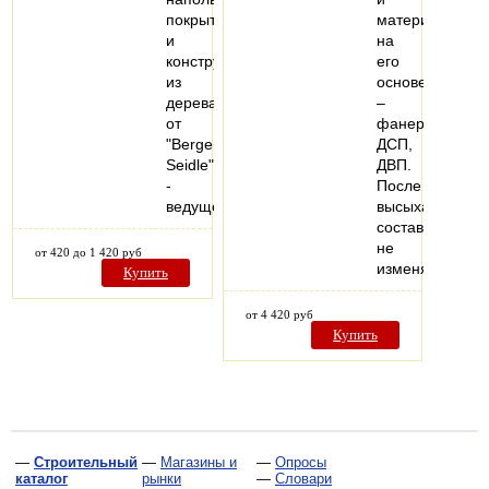
покрытий
материалам
и
на
конструкций
его
из
основе
дерева
–
от
фанере,
"Berger-
ДСП,
Seidle"
ДВП.
-
После
ведущего…
высыхания
состав
не
от 420 до 1 420 руб
изменяет…
Купить
от 4 420 руб
Купить
—
Строительный
—
Магазины и
—
Опросы
каталог
рынки
—
Словари