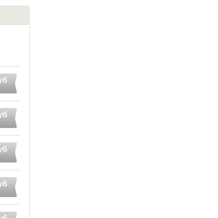
уб
уб
уб
уб