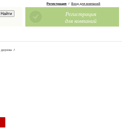
Регистрация
/
Вход для компаний
Регистрация
для компаний
 дерева
/