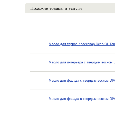
Похожие товары и услуги
Масло для террас Красковар Deco Oil Ter
Масло для интерьера с твердым воском DI
Масло для фасада с твердым воском DIV F
Масло для фасада с твердым воском DIV F