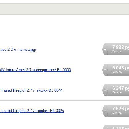
7 833 р
race 2.2 л палисандр
Купить
6 043 р
V Intero Amet 2.7 л бесцветное BL 0000
Купить
6 347 р
asad Fireprof 2.7 л вишня BL 0044
Купить
7 626 р
asad Fireprof 2.7 л графит BL 0025
Купить