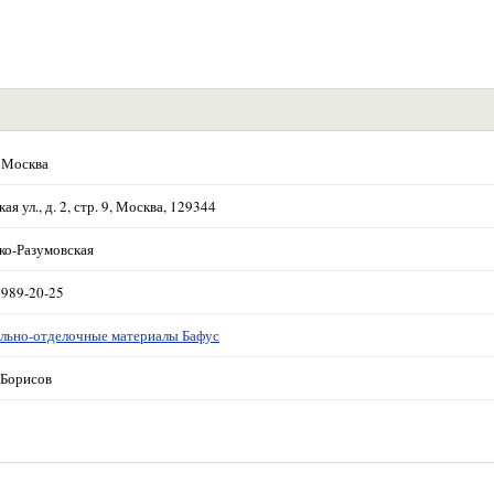
 Москва
ая ул., д. 2, стр. 9, Москва, 129344
ко-Разумовская
 989-20-25
льно-отделочные материалы Бафус
Борисов