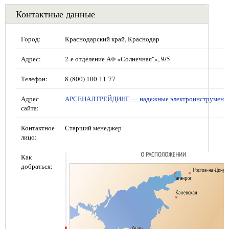
Контактные данные
Город:
Краснодарский край, Краснодар
Адрес:
2-е отделение АФ «Солнечная"», 9/5
Телефон:
8 (800) 100-11-77
Адрес
АРСЕНАЛТРЕЙДИНГ — надежные электроинструмент
сайта:
Контактное
Старший менеджер
лицо:
Как
добраться: