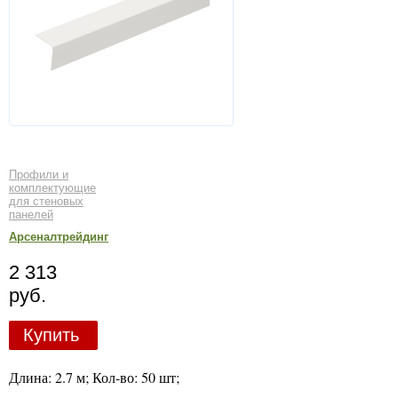
Профили и
комплектующие
для стеновых
панелей
Арсеналтрейдинг
2 313
руб.
Купить
Длина: 2.7 м; Кол-во: 50 шт;