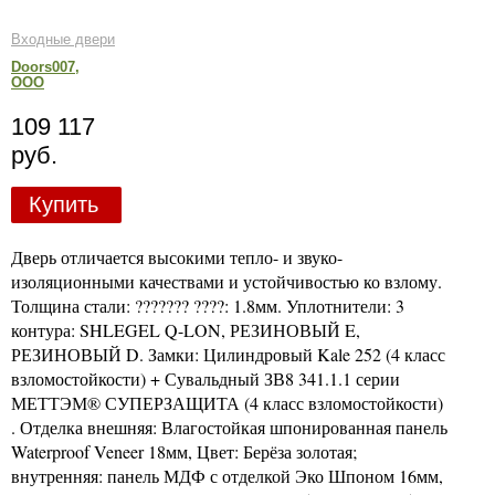
Входные двери
Doors007,
ООО
109 117
руб.
Купить
Дверь отличается высокими тепло- и звуко-
изоляционными качествами и устойчивостью ко взлому.
Толщина стали: ??????? ????: 1.8мм. Уплотнители: 3
контура: SHLEGEL Q-LON, РЕЗИНОВЫЙ E,
РЕЗИНОВЫЙ D. Замки: Цилиндровый Kale 252 (4 класс
взломостойкости) + Сувальдный ЗВ8 341.1.1 серии
МЕТТЭМ® СУПЕРЗАЩИТА (4 класс взломостойкости)
. Отделка внешняя: Влагостойкая шпонированная панель
Waterproof Veneer 18мм, Цвет: Берёза золотая;
внутренняя: панель МДФ с отделкой Эко Шпоном 16мм,