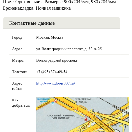
Цвет: Орех вельвет. Размеры: 900x2045мм, 980x2045мм.
Броненакладка. Ночная задвижка
Контактные данные
Город:
Москва, Москва
Адрес:
ул. Волгоградский проспект, д. 32, к. 25
Метро:
Волгоградский проспект
Телефон:
+7 (495) 374-69-54
Адрес
http://www.doors007.ru/
сайта:
Как
добраться: