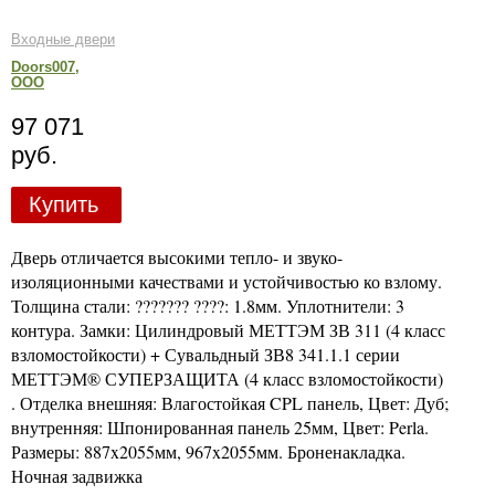
Входные двери
Doors007,
ООО
97 071
руб.
Купить
Дверь отличается высокими тепло- и звуко-
изоляционными качествами и устойчивостью ко взлому.
Толщина стали: ??????? ????: 1.8мм. Уплотнители: 3
контура. Замки: Цилиндровый МЕТТЭМ ЗВ 311 (4 класс
взломостойкости) + Сувальдный ЗВ8 341.1.1 серии
МЕТТЭМ® СУПЕРЗАЩИТА (4 класс взломостойкости)
. Отделка внешняя: Влагостойкая CPL панель, Цвет: Дуб;
внутренняя: Шпонированная панель 25мм, Цвет: Perla.
Размеры: 887x2055мм, 967x2055мм. Броненакладка.
Ночная задвижка