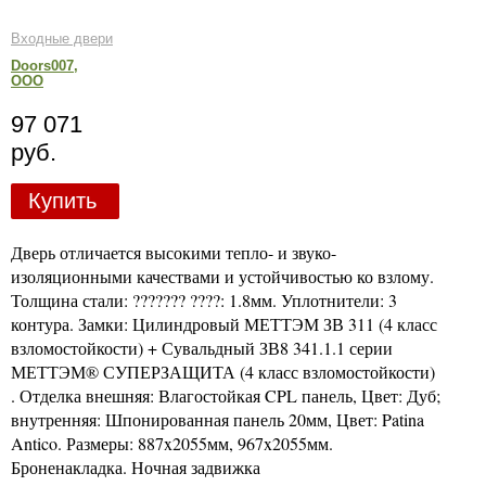
Входные двери
Doors007,
ООО
97 071
руб.
Купить
Дверь отличается высокими тепло- и звуко-
изоляционными качествами и устойчивостью ко взлому.
Толщина стали: ??????? ????: 1.8мм. Уплотнители: 3
контура. Замки: Цилиндровый МЕТТЭМ ЗВ 311 (4 класс
взломостойкости) + Сувальдный ЗВ8 341.1.1 серии
МЕТТЭМ® СУПЕРЗАЩИТА (4 класс взломостойкости)
. Отделка внешняя: Влагостойкая CPL панель, Цвет: Дуб;
внутренняя: Шпонированная панель 20мм, Цвет: Patina
Antico. Размеры: 887x2055мм, 967x2055мм.
Броненакладка. Ночная задвижка