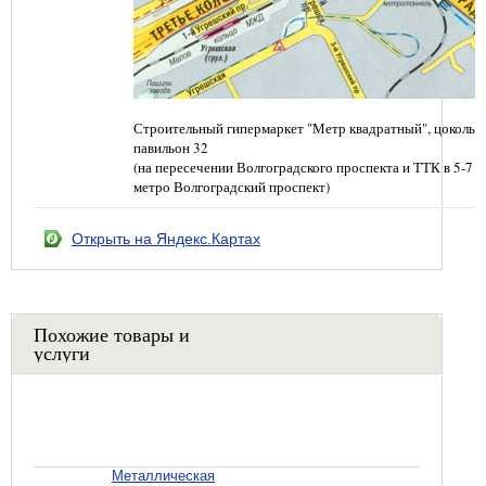
Строительный гипермаркет "Метр квадратный", цокольн
павильон 32
(на пересечении Волгоградского проспекта и ТТК в 5-7 
метро Волгоградский проспект)
Открыть на Яндекс.Картах
Похожие товары и
услуги
Металлическая