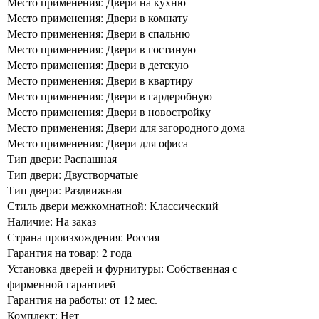
Место применения: Двери на кухню
Место применения: Двери в комнату
Место применения: Двери в спальню
Место применения: Двери в гостиную
Место применения: Двери в детскую
Место применения: Двери в квартиру
Место применения: Двери в гардеробную
Место применения: Двери в новостройку
Место применения: Двери для загородного дома
Место применения: Двери для офиса
Тип двери: Распашная
Тип двери: Двустворчатые
Тип двери: Раздвижная
Стиль двери межкомнатной: Классический
Наличие: На заказ
Страна произхождения: Россия
Гарантия на товар: 2 года
Установка дверей и фурнитуры: Собственная с
фирменной гарантией
Гарантия на работы: от 12 мес.
Комплект: Нет