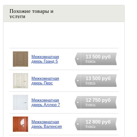
Похожие товары и
услуги
13 500 руб
Межкомнатная
дверь Гранд 5
Купить
13 500 руб
Межкомнатная
дверь Перс
Купить
12 750 руб
Межкомнатная
дверь Аллюр 7
Купить
12 800 руб
Межкомнатная
дверь Валенсия
Купить