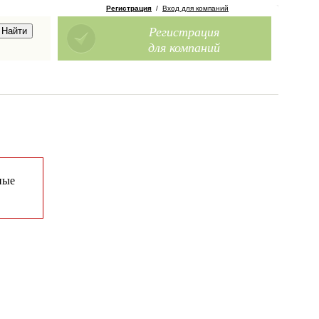
Регистрация
/
Вход для компаний
Регистрация
для компаний
ные