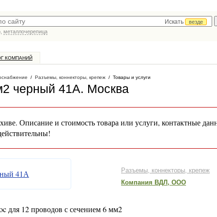
Искать
везде
р,
металлочерепица
ОГ КОМПАНИЙ
оснабжение
/
Разъемы, коннекторы, крепеж
/
Товары и услуги
м2 черный 41А
. Москва
хиве. Описание и стоимость товара или услуги, контактные дан
действительны!
Разъемы, коннекторы, крепеж
Компания ВДЛ, ООО
c для 12 проводов с сечением 6 мм2