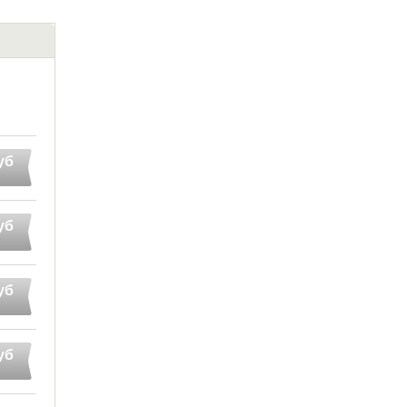
уб
уб
уб
уб