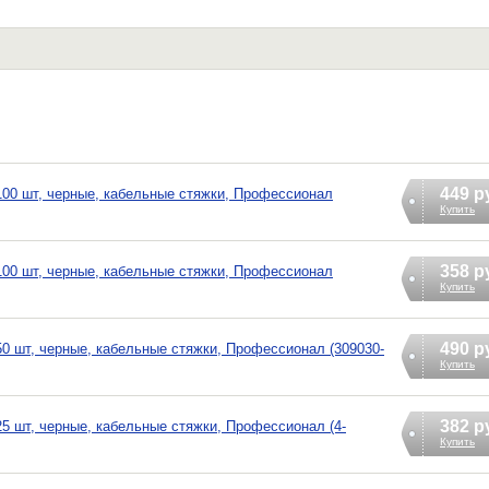
449 р
 100 шт, черные, кабельные стяжки, Профессионал
Купить
358 р
 100 шт, черные, кабельные стяжки, Профессионал
Купить
490 р
50 шт, черные, кабельные стяжки, Профессионал (309030-
Купить
382 р
25 шт, черные, кабельные стяжки, Профессионал (4-
Купить