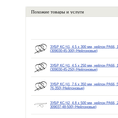
Похожие товары и услуги
ЗУБР КС-Ч1, 4.5 x 300 мм, нейлон РА66,
(309030-45-300) (Нейлоновые)
ЗУБР КС-Ч1, 4.5 x 250 мм, нейлон РА66,
(309030-45-250) (Нейлоновые)
ЗУБР КС-Ч1, 7.6 x 350 мм, нейлон РА66, 
76-350) (Нейлоновые)
ЗУБР КС-Ч2, 4.8 x 500 мм, нейлон РА66, 
309037-48-500) (Нейлоновые)