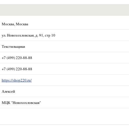
Москва, Москва
ул. Новохохловская, д. 91, стр 10
Текстильщики
+7 (499) 220-88-88
+7 (499) 220-88-88
https://shop220.ru/
Алексей
МЦК "Новохохловская"