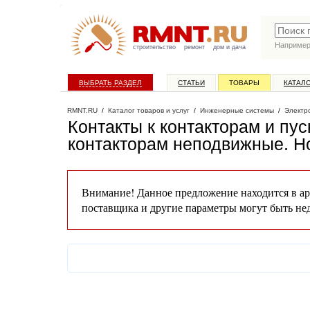
Наприме
строительство
ремонт
дом и дача
ВЫБРАТЬ РАЗДЕЛ
СТАТЬИ
ТОВАРЫ
КАТАЛ
RMNT.RU
/
Каталог товаров и услуг
/
Инженерные системы
/
Электр
Контакты к контакторам и пу
контакторам неподвижные
. 
Внимание! Данное предложение находится в ар
поставщика и другие параметры могут быть не