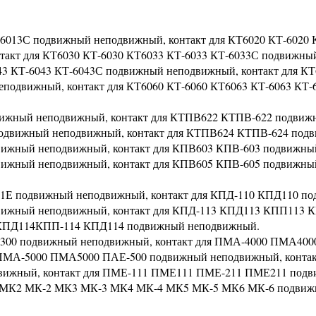
-6013С подвижный неподвижный, контакт для КТ6020 КТ-6020 
такт для КТ6030 КТ-6030 КТ6033 КТ-6033 КТ-6033С подвижны
43 КТ-6043 КТ-6043С подвижный неподвижный, контакт для КТ
подвижный, контакт для КТ6060 КТ-6060 КТ6063 КТ-6063 КТ-
вижный неподвижный, контакт для КТПВ622 КТПВ-622 подвиж
подвижный неподвижный, контакт для КТПВ624 КТПВ-624 под
вижный неподвижный, контакт для КПВ603 КПВ-603 подвижны
вижный неподвижный, контакт для КПВ605 КПВ-605 подвижны
21Е подвижный неподвижный, контакт для КПД-110 КПД110 п
движный неподвижный, контакт для КПД-113 КПД113 КПП113 
4 КПД114КПП-114 КПД114 подвижный неподвижный.
-300 подвижный неподвижный, контакт для ПМА-4000 ПМА400
 ПМА-5000 ПМА5000 ПАЕ-500 подвижный неподвижный, контак
ижный, контакт для ПМЕ-111 ПМЕ111 ПМЕ-211 ПМЕ211 под
-1 МК2 МК-2 МК3 МК-3 МК4 МК-4 МК5 МК-5 МК6 МК-6 подви