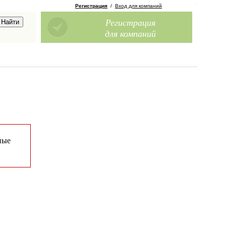
Регистрация
/
Вход для компаний
Регистрация
для компаний
ные