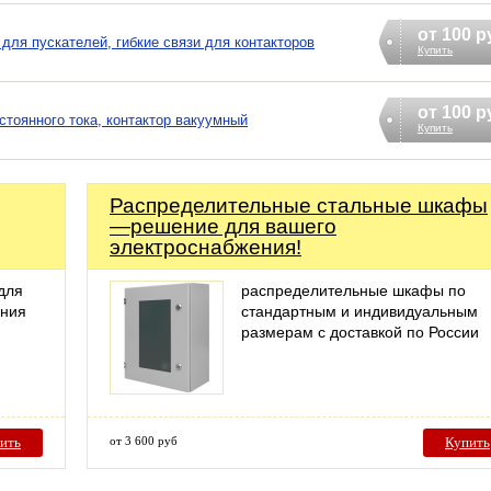
от 100 р
 для пускателей, гибкие связи для контакторов
Купить
от 100 р
остоянного тока, контактор вакуумный
Купить
Распределительные стальные шкафы
—решение для вашего
электроснабжения!
для
распределительные шкафы по
ания
стандартным и индивидуальным
размерам с доставкой по России
ить
от 3 600 руб
Купить