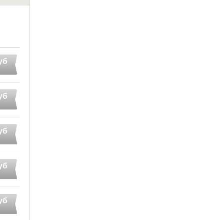
уб
уб
уб
уб
уб