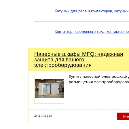
Катушки для реле и контакторов, катушки
Контактор переменного тока, контактор п
Навесные шкафы MFQ: надежная
защита для вашего
электрооборудования
Купить навесной электрошкаф 
размещения электрооборудов
от 3 795 руб
Куп