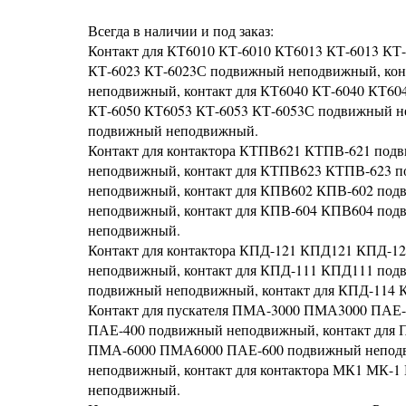
Всегда в наличии и под заказ:
Контакт для КТ6010 КТ-6010 КТ6013 КТ-6013 КТ
КТ-6023 КТ-6023С подвижный неподвижный, кон
неподвижный, контакт для КТ6040 КТ-6040 КТ60
КТ-6050 КТ6053 КТ-6053 КТ-6053С подвижный не
подвижный неподвижный.
Контакт для контактора КТПВ621 КТПВ-621 под
неподвижный, контакт для КТПВ623 КТПВ-623 
неподвижный, контакт для КПВ602 КПВ-602 под
неподвижный, контакт для КПВ-604 КПВ604 под
неподвижный.
Контакт для контактора КПД-121 КПД121 КПД-1
неподвижный, контакт для КПД-111 КПД111 по
подвижный неподвижный, контакт для КПД-11
Контакт для пускателя ПМА-3000 ПМА3000 ПАЕ
ПАЕ-400 подвижный неподвижный, контакт для
ПМА-6000 ПМА6000 ПАЕ-600 подвижный неподв
неподвижный, контакт для контактора МК1 МК
неподвижный.