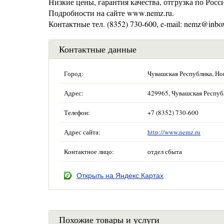
Низкие цены, гарантия качества, отгрузка по Росс
Подробности на сайте www.nemz.ru.
Контактные тел. (8352) 730-600, e-mail: nemz@inbox
Контактные данные
Город:
Чувашская Республика, Но
Адрес:
429965, Чувашская Республ
Телефон:
+7 (8352) 730-600
Адрес сайта:
http://www.nemz.ru
Контактное лицо:
отдел сбыта
Открыть на Яндекс.Картах
Похожие товары и услуги