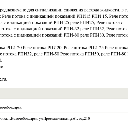
едназначено для сигнализации снижения расхода жидкости, в т.
: Реле потока с индикацией показаний РПИ15 РПИ 15, Реле пото
а с индикацией показаний РПИ-25 реле РПИ25, Реле потока с
отока с индикацией показаний РПИ-32 реле РПИ32, Реле поток
отока с индикацией показаний РПИ-80 реле РПИ80, Реле поток
ока РПИ-20 Реле потока РПИ20, Реле потока РПИ-25 Реле поток
е потока РПИ32, реле РПИ-50 Реле потока РПИ50, реле РПИ-80 
0.
ии.
.ru.
вочебоксарск
ика, г.Новочебоксарск, ул.Промышленная, д.61, оф.210