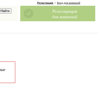
Регистрация
/
Вход для компаний
Регистрация
для компаний
ные