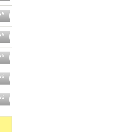
уб
уб
уб
уб
уб