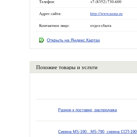
Телефон:
+7 (8352) 730-600
Адрес сайта:
http://www.nemz.ru
Контактное лицо:
отдел сбыта
Открыть на Яндекс.Картах
Похожие товары и услуги
Разное к поставке, распродажа
Сирена MS-190…MS-790, сирена ССП-19