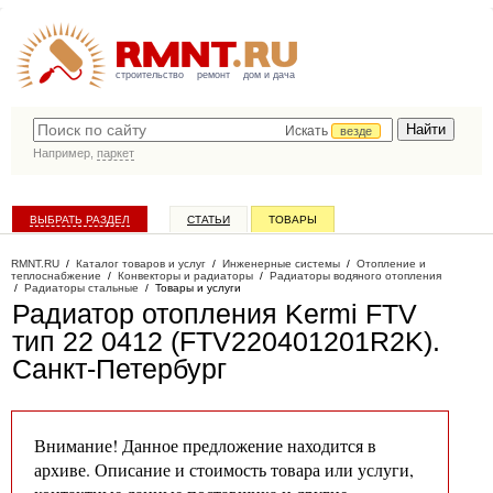
строительство
ремонт
дом и дача
Искать
везде
Например,
паркет
ВЫБРАТЬ РАЗДЕЛ
СТАТЬИ
ТОВАРЫ
КАТАЛОГ КОМПАНИЙ
RMNT.RU
/
Каталог товаров и услуг
/
Инженерные системы
/
Отопление и
теплоснабжение
/
Конвекторы и радиаторы
/
Радиаторы водяного отопления
/
Радиаторы стальные
/
Товары и услуги
Радиатор отопления Kermi FTV
тип 22 0412 (FTV220401201R2K)
.
Санкт-Петербург
Внимание! Данное предложение находится в
архиве. Описание и стоимость товара или услуги,