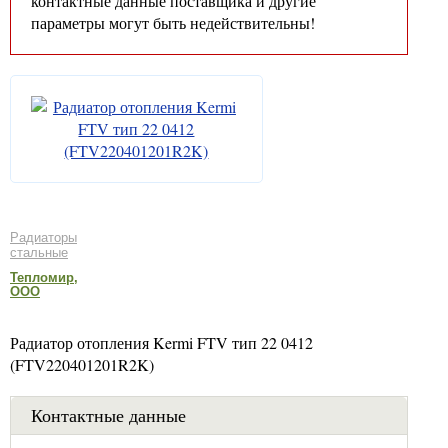
контактные данные поставщика и другие
параметры могут быть недействительны!
Радиаторы
стальные
Тепломир,
ООО
Радиатор отопления Kermi FTV тип 22 0412
(FTV220401201R2K)
Контактные данные