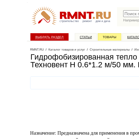
Наприме
строительство
ремонт
дом и дача
ВЫБРАТЬ РАЗДЕЛ
СТАТЬИ
ТОВАРЫ
КАТАЛ
RMNT.RU
/
Каталог товаров и услуг
/
Строительные материалы
/
Из
Гидрофобизированная тепло 
Техновент Н 0.6*1.2 м/50 мм
.
Назначение: Предназначена для применения в про