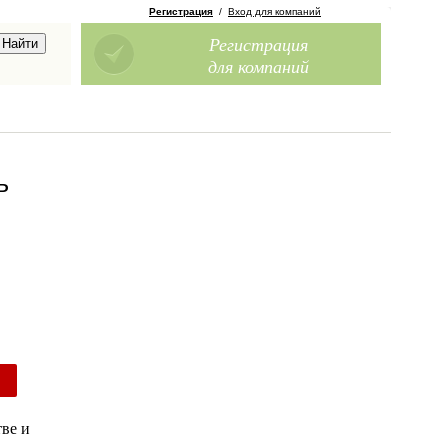
Регистрация
/
Вход для компаний
Регистрация
для компаний
ь
ве и