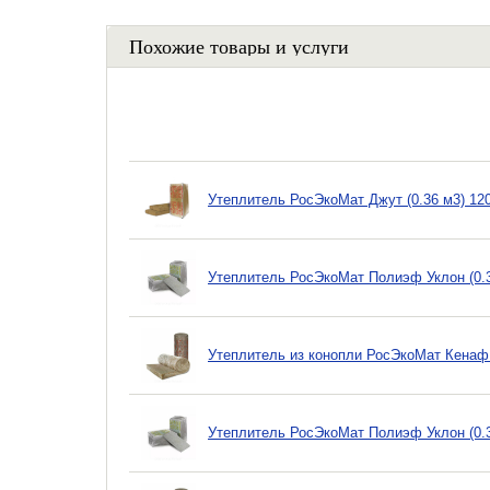
Похожие товары и услуги
Утеплитель РосЭкоМат Джут (0.36 м3) 12
Утеплитель РосЭкоМат Полиэф Уклон (0.3
Утеплитель из конопли РосЭкоМат Кенаф
Утеплитель РосЭкоМат Полиэф Уклон (0.3