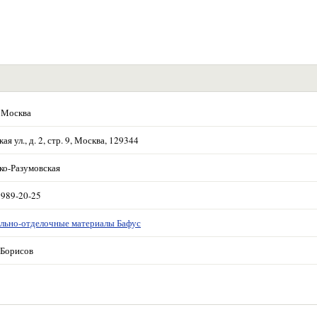
 Москва
ая ул., д. 2, стр. 9, Москва, 129344
ко-Разумовская
 989-20-25
льно-отделочные материалы Бафус
Борисов