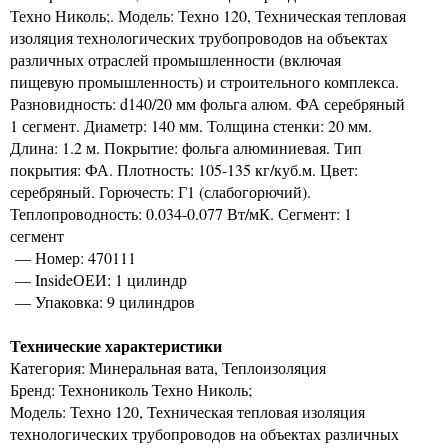
Техно Николь;. Модель: Техно 120, Техническая тепловая
изоляция технологических трубопроводов на объектах
различных отраслей промышленности (включая
пищевую промышленность) и строительного комплекса.
Разновидность: d140/20 мм фольга алюм. ФА серебряный
1 сегмент. Диаметр: 140 мм. Толщина стенки: 20 мм.
Длина: 1.2 м. Покрытие: фольга алюминиевая. Тип
покрытия: ФА. Плотность: 105-135 кг/куб.м. Цвет:
серебряный. Горючесть: Г1 (слабогорючий).
Теплопроводность: 0.034-0.077 Вт/мК. Сегмент: 1
сегмент
— Номер: 470111
— InsideОЕИ: 1 цилиндр
— Упаковка: 9 цилиндров
Технические характеристики
Категория: Минеральная вата, Теплоизоляция
Бренд: Технониколь Техно Николь;
Модель: Техно 120, Техническая тепловая изоляция
технологических трубопроводов на объектах различных