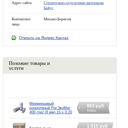
Адрес сайта:
Строительно-отделочные материалы
Бафус
Контактное
Михаил Борисов
лицо:
Открыть на Яндекс.Картах
Похожие товары и
услуги
Межвенцовый
863 руб
конопляный РосЭкоМат
Купить
400 г/м2 (8 мм) 15 х 0.20
1 015 руб