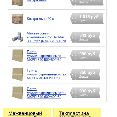
Костра льна
Купить
1 015 руб
Костра льна 20 кг
Купить
Межвенцовый
841 руб
конопляный РосЭкоМат
Купить
300 г/м2 (6 мм) 20 х 0.20
Плита
998 руб
муллитокремнеземистая
Купить
МКРП-340 500*500*50
Плита
850 руб
муллитокремнеземистая
Купить
МКРП-340 600*400*30
Плита
998 руб
муллитокремнеземистая
Купить
МКРП-340 600*400*50
Межвенцовый
Техпластина