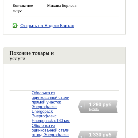
Контактное
Михаил Борисов
лицо:
Открыть на Яндекс.Картах
Похожие товары и
услуги
Оболочка из
оцинкованной стали
прямой участок
1 290 руб
Энергофлекс
Купить
Energopack
Энергофлекс
Energopack d180 мм
Оболочка из
оцинкованной стали
1 330 руб
отвод Энергофлекс