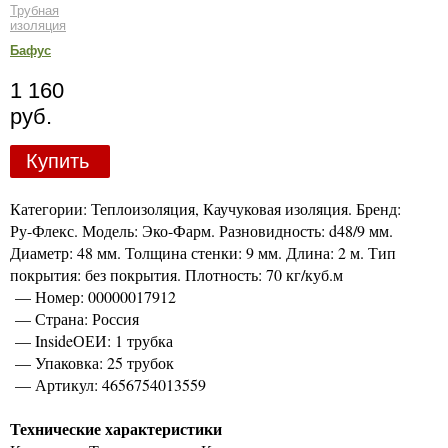
Трубная
изоляция
Бафус
1 160
руб.
Купить
Категории: Теплоизоляция, Каучуковая изоляция. Бренд:
Ру-Флекс. Модель: Эко-Фарм. Разновидность: d48/9 мм.
Диаметр: 48 мм. Толщина стенки: 9 мм. Длина: 2 м. Тип
покрытия: без покрытия. Плотность: 70 кг/куб.м
— Номер: 00000017912
— Страна: Россия
— InsideОЕИ: 1 трубка
— Упаковка: 25 трубок
— Артикул: 4656754013559
Технические характеристики