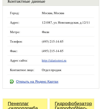
Контактные данные
Город:
Москва, Москва
Адрес:
121087, ул. Новозаводская, д.12/11
Метро:
Фили
Телефон:
(495) 215-14-85
Факс:
(495) 215-14-85
Адрес сайта:
http://alarisstroi.ru
Контактное лицо:
Отдел продаж
Открыть на Яндекс.Картах
Пенеплаг
Гидрофобизатор
-гидропломба
ГидрофобNeo-