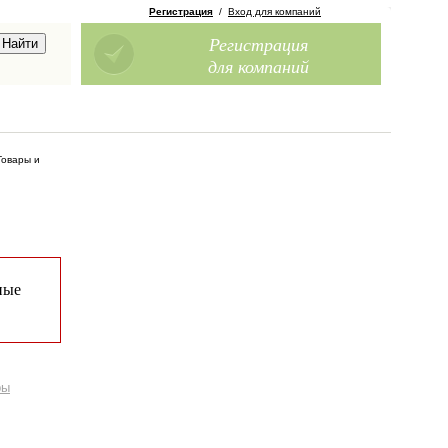
Регистрация
/
Вход для компаний
Регистрация
для компаний
Товары и
ные
ры