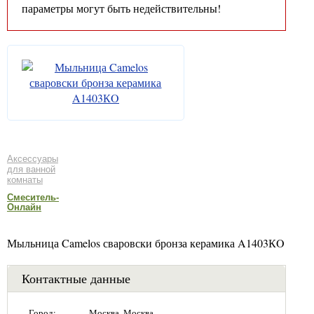
параметры могут быть недействительны!
Аксессуары
для ванной
комнаты
Смеситель-
Онлайн
Мыльница Camelos сваровски бронза керамика A1403КO
Контактные данные
Город:
Москва, Москва