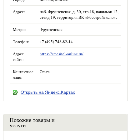
Адрес:
наб. Фрунзенская, д. 30, стр.18, павильон 12,
стенд 19, территория ВК «Росстройэкспо».
Метро:
Фрунзенская
Телефон:
+7 (495) 748-82-14
Адрес
https://smesitel-online.ru/
сайта:
Контактное
Ольга
лицо:
Открыть на Яндекс.Картах
Похожие товары и
услуги