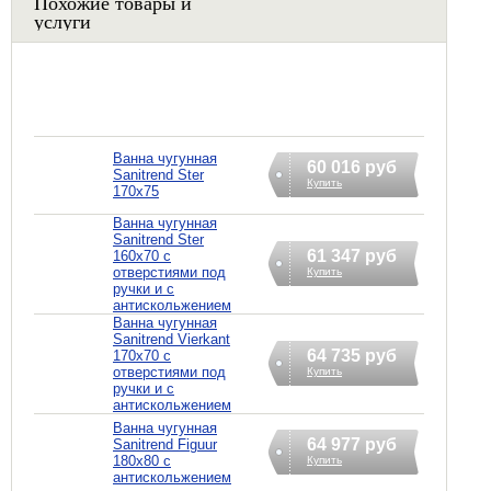
Похожие товары и
услуги
Ванна чугунная
60 016 руб
Sanitrend Ster
Купить
170х75
Ванна чугунная
Sanitrend Ster
61 347 руб
160х70 с
отверстиями под
Купить
ручки и с
антискольжением
Ванна чугунная
Sanitrend Vierkant
64 735 руб
170х70 с
отверстиями под
Купить
ручки и с
антискольжением
Ванна чугунная
64 977 руб
Sanitrend Figuur
180х80 с
Купить
антискольжением