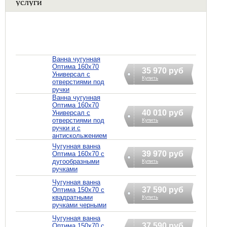
услуги
Ванна чугунная
Оптима 160х70
35 970 руб
Универсал с
Купить
отверстиями под
ручки
Ванна чугунная
Оптима 160х70
40 010 руб
Универсал с
отверстиями под
Купить
ручки и с
антискольжением
Чугунная ванна
39 970 руб
Оптима 160х70 с
дугообразными
Купить
ручками
Чугунная ванна
37 590 руб
Оптима 150х70 с
квадратными
Купить
ручками черными
Чугунная ванна
37 590 руб
Оптима 150х70 с