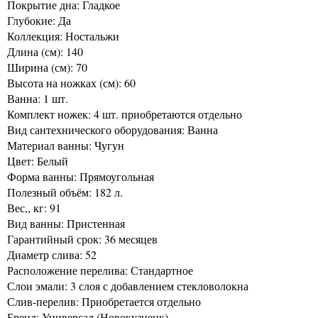
Покрытие дна: Гладкое
Глубокие: Да
Коллекция: Ностальжи
Длина (см): 140
Ширина (см): 70
Высота на ножках (см): 60
Ванна: 1 шт.
Комплект ножек: 4 шт. приобретаются отдельно
Вид сантехнического оборудования: Ванна
Материал ванны: Чугун
Цвет: Белый
Форма ванны: Прямоугольная
Полезный объём: 182 л.
Вес,, кг: 91
Вид ванны: Пристенная
Гарантийный срок: 36 месяцев
Диаметр слива: 52
Расположение перелива: Стандартное
Слои эмали: 3 слоя с добавлением стекловолокна
Слив-перелив: Приобретается отдельно
Бренд: Универсал (Новокузнецк)