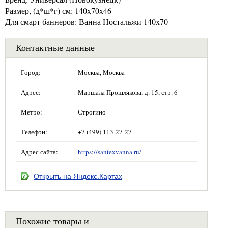
Размер, (д*ш*г) см: 140x70x46
Для смарт баннеров: Ванна Ностальжи 140х70
Контактные данные
Город:
Москва, Москва
Адрес:
Маршала Прошлякова, д. 15, стр. 6
Метро:
Строгино
Телефон:
+7 (499) 113-27-27
Адрес сайта:
https://santexvanna.ru/
Открыть на Яндекс.Картах
Похожие товары и