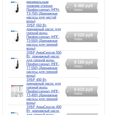
минимальным
8 480 руб
уровнем откачки,
Профессионал (НПЧ-
Купить
Т3-750) (Дренажные
насосы для чистой
воды)
ЗУБР 550 Вт,
дренажный насос для
грязной воды,
8 520 руб
Профессионал (НПГ-
Купить
Т3-550) (Дренажные
насосы для грязной
воды)
ЗУБР АкваСенсор 550
Вт, дренажный насос
для грязной воды,
8 180 руб
Профессионал (НПГ-
Купить
Т7-550) (Дренажные
насосы для грязной
воды)
ЗУБР 400 Вт,
дренажный насос для
грязной воды,
6 610 руб
Профессионал (НПГ-
Купить
Т3-400) (Дренажные
насосы для грязной
воды)
ЗУБР АкваСенсор 400
Вт, дренажный насос
для грязной воды,