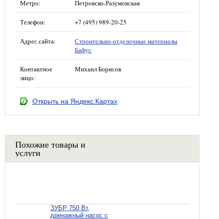
Метро:
Петровско-Разумовская
Телефон:
+7 (495) 989-20-25
Адрес сайта:
Строительно-отделочные материалы
Бафус
Контактное
Михаил Борисов
лицо:
Открыть на Яндекс.Картах
Похожие товары и
услуги
ЗУБР 750 Вт,
дренажный насос с