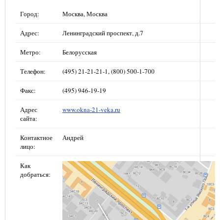
Город:
Москва, Москва
Адрес:
Ленинградский проспект, д.7
Метро:
Белорусская
Телефон:
(495) 21-21-21-1, (800) 500-1-700
Факс:
(495) 946-19-19
Адрес
www.okna-21-veka.ru
сайта:
Контактное
Андрей
лицо:
Как
добраться: