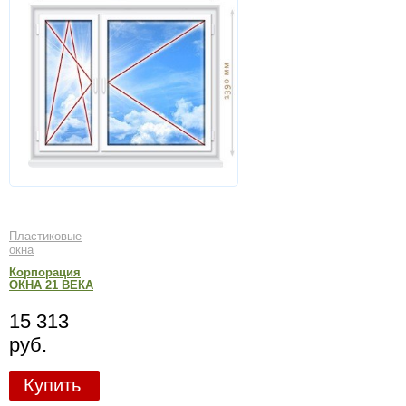
Пластиковые
окна
Корпорация
ОКНА 21 ВЕКА
15 313
руб.
Купить