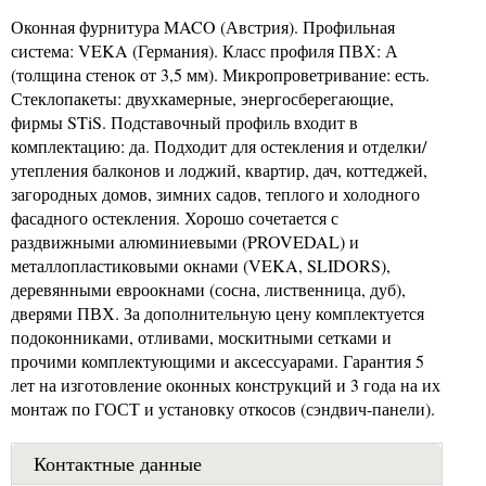
Оконная фурнитура MACO (Австрия). Профильная
система: VEKA (Германия). Класс профиля ПВХ: А
(толщина стенок от 3,5 мм). Микропроветривание: есть.
Стеклопакеты: двухкамерные, энергосберегающие,
фирмы STiS. Подставочный профиль входит в
комплектацию: да. Подходит для остекления и отделки/
утепления балконов и лоджий, квартир, дач, коттеджей,
загородных домов, зимних садов, теплого и холодного
фасадного остекления. Хорошо сочетается с
раздвижными алюминиевыми (PROVEDAL) и
металлопластиковыми окнами (VEKA, SLIDORS),
деревянными евроокнами (сосна, лиственница, дуб),
дверями ПВХ. За дополнительную цену комплектуется
подоконниками, отливами, москитными сетками и
прочими комплектующими и аксессуарами. Гарантия 5
лет на изготовление оконных конструкций и 3 года на их
монтаж по ГОСТ и установку откосов (сэндвич-панели).
Контактные данные