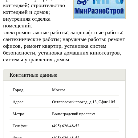
коттеджей; строительство
коттеджей и домов;
внутренняя отделка
помещений;
электромонтажные работы; ландшафтные работы;
сантехнические работы; наружные работы; ремонт
офисов, ремонт квартир, установка систем
безопасности, установка домашних кинотеатров,
системы управления домом.
Контактные данные
Город:
Москва
Адрес:
Остаповский проезд, д.13, Офис.105
Метро:
Волгоградский проспект
Телефон:
(495) 626-48-52
Факс:
(495) 626-48-52