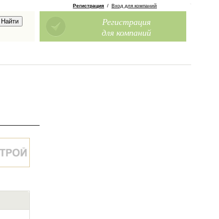
Регистрация
/
Вход для компаний
Регистрация
для компаний