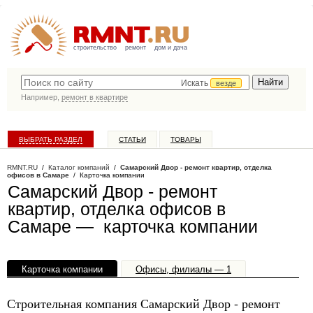
строительство
ремонт
дом и дача
Искать
везде
Например,
ремонт в квартире
ВЫБРАТЬ РАЗДЕЛ
СТАТЬИ
ТОВАРЫ
КАТАЛОГ КОМПАНИЙ
RMNT.RU
/
Каталог компаний
/
Самарский Двор - ремонт квартир, отделка
офисов в Самаре
/ Карточка компании
Самарский Двор - ремонт
квартир, отделка офисов в
Самаре — карточка компании
Карточка компании
Офисы, филиалы — 1
Строительная компания Самарский Двор - ремонт