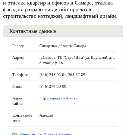
и отделка квартир и офисов в Самаре, отделка
фасадов, разработка дизайн-проектов,
строительство коттеджей, ландшафтный дизайн.
Контактные данные
Город:
Самарская область, Самара
Адрес:
г. Самара, ТЦ "СтройДом" ул. Крупской, д.1,
6 этаж, оф. 18
Телефон:
(846) 248-02-01, 265-37-89
Факс:
(846) 279-50-00
Адрес
http://samarskiydvor.ru/
сайта:
Контактное
Алексей
лицо: