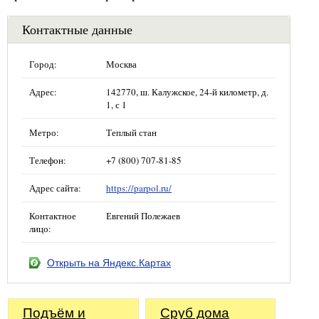
Контактные данные
Город:
Москва
Адрес:
142770, ш. Калужское, 24-й километр, д.
1, с 1
Метро:
Теплый стан
Телефон:
+7 (800) 707-81-85
Адрес сайта:
https://parpol.ru/
Контактное
Евгений Полежаев
лицо:
Открыть на Яндекс.Картах
Подъём и
Сруб дома