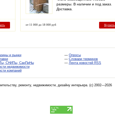
размеры. В наличии и под заказ.
Доставка.
ить
от 11 000 до 18 000 руб
Купить
азины и рынки
—
Опросы
тавки
—
Словари терминов
Ты, СНИПы, СанПиНы
—
Лента новостей RSS
ости недвижимости
ости компаний
оительству, ремонту, недвижимости, дизайну интерьера
. (c) 2002—2026