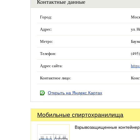
Контактные данные
Город:
Моск
Адрес:
ул. 
Метро:
Баум
Телефон:
(495
Адрес сайта:
https
Контактное лицо:
Конс
Открыть на Яндекс.Картах
Мобильные спиртохранилища
Взрывозащищенные контейне