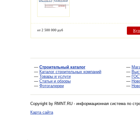
от 2 500 000 руб
Куп
—
Строительный каталог
—
Маг
—
Каталог строительных компаний
—
Выс
—
Товары и услуги
—
ГОС
—
Статьи и обзоры
—
Нов
—
Фотогалереи
—
Нов
Copyright by RMNT.RU - информационная система по
стр
Карта сайта