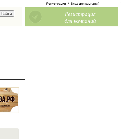
Регистрация
/
Вход для компаний
Регистрация
для компаний