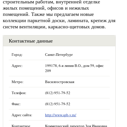
строительным работам, внутренней отделке
жилых помещений, офисов и нежилых
помещений. Также мы предлагаем новые
коллекции паркетной доски, ламината, крепеж для
систем вентиляции, каркасно-щитовых домов.
Контактные данные
Город:
Санкт-Петербург
Адрес:
199178, 6-я линия В.О., дом 59, офис
209
Метро:
Василеостровская
Телефон:
(812) 951-79-52
Факс:
(812) 951-79-52
Адрес сайта:
http://www.spb-v.ru/
Контактное
Коммерческий директор Зоя Ивановна