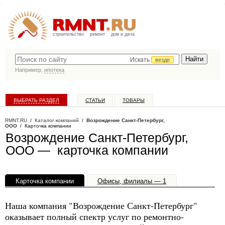
строительство
ремонт
дом и дача
Искать
везде
Например,
ипотека
ВЫБРАТЬ РАЗДЕЛ
СТАТЬИ
ТОВАРЫ
КАТАЛОГ КОМПАНИЙ
RMNT.RU
/
Каталог компаний
/
Возрождение Санкт-Петербург,
ООО
/ Карточка компании
Возрождение Санкт-Петербург,
ООО — карточка компании
Карточка компании
Офисы, филиалы — 1
Наша компания "Возрождение Санкт-Петербург"
оказывает полный спектр услуг по ремонтно-