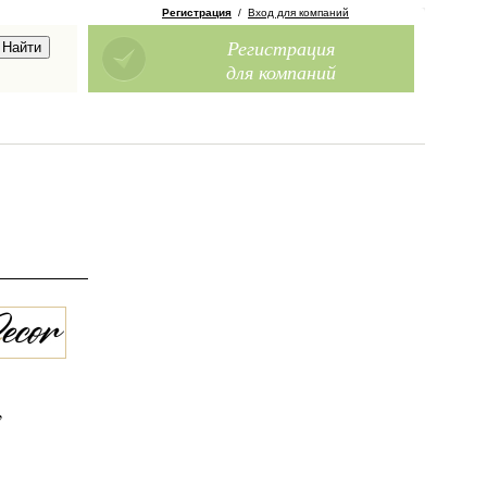
Регистрация
/
Вход для компаний
Регистрация
для компаний
,