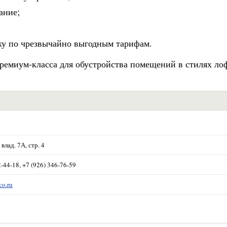
ание;
жу по чрезвычайно выгодным тарифам.
ремиум-класса для обустройства помещений в стилях ло
влад. 7А, стр. 4
2-44-18, +7 (926) 346-76-59
co.ru