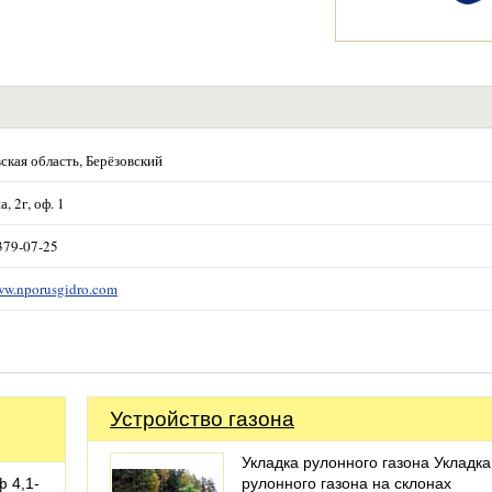
ская область, Берёзовский
а, 2г, оф. 1
379-07-25
www.nporusgidro.com
Устройство газона
Укладка рулонного газона Укладка
 4,1-
рулонного газона на склонах