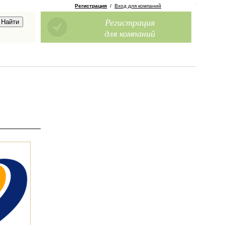
Регистрация
/
Вход для компаний
Регистрация
для компаний