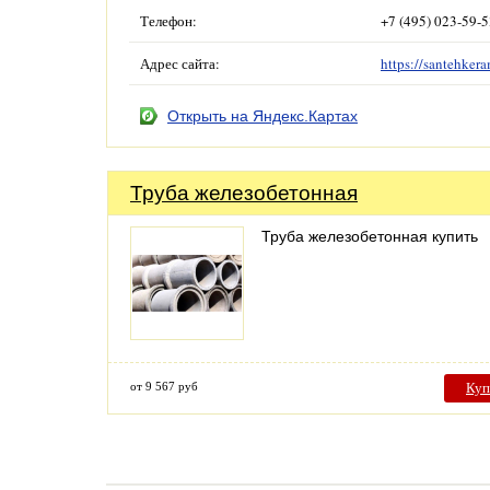
Телефон:
+7 (495) 023-59-
Адрес сайта:
https://santehkera
Открыть на Яндекс.Картах
Труба железобетонная
Труба железобетонная купить
от 9 567 руб
Куп