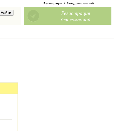
Регистрация
/
Вход для компаний
Регистрация
для компаний