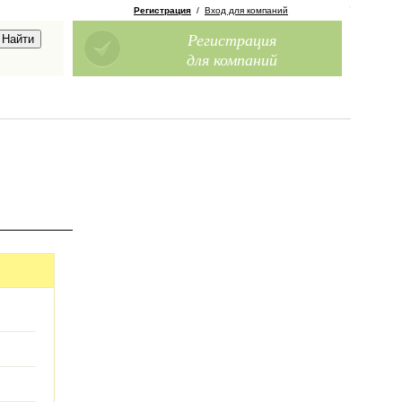
Регистрация
/
Вход для компаний
Регистрация
для компаний