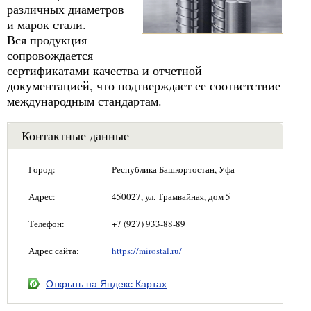
различных диаметров
и марок стали.
Вся продукция
сопровождается
сертификатами качества и отчетной
документацией, что подтверждает ее соответствие
международным стандартам.
Контактные данные
Город:
Республика Башкортостан, Уфа
Адрес:
450027, ул. Трамвайная, дом 5
Телефон:
+7 (927) 933-88-89
Адрес сайта:
https://mirostal.ru/
Открыть на Яндекс.Картах