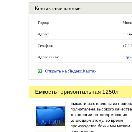
Контактные данные
Город:
Моск
Адрес:
ш. Во
Телефон:
+7 (4
Адрес сайта:
http:
Открыть на Яндекс.Картах
Емкость горизонтальная 1250л
Емкости изготовлены из пищев
полиэтилена высокого качества
технологии ротоформования.
Благодаря этому, во время
производства бочки мы можем
равномерно…