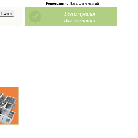
Регистрация
/
Вход для компаний
Регистрация
для компаний