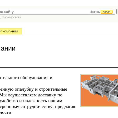
Искать
везде
р,
газонокосилки
ОГ КОМПАНИЙ
пании
ительного оборудования и
енную опалубку и строительные
 Мы осуществляем доставку по
 удобство и надежность нашим
срочному сотрудничеству, предлагая
ности