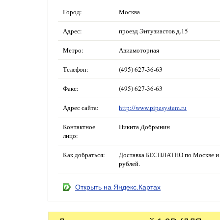
Город:
Москва
Адрес:
проезд Энтузиастов д.15
Метро:
Авиамоторная
Телефон:
(495) 627-36-63
Факс:
(495) 627-36-63
Адрес сайта:
http://www.pipesystem.ru
Контактное
Никита Добрынин
лицо:
Как добраться:
Доставка БЕСПЛАТНО по Москве и б
рублей.
Открыть на Яндекс.Картах