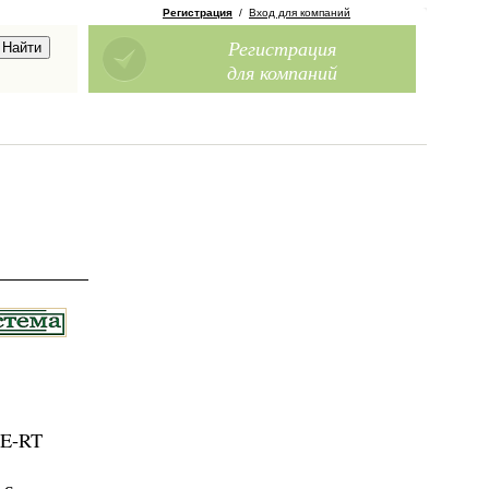
Регистрация
/
Вход для компаний
Регистрация
для компаний
PE-RT
 с