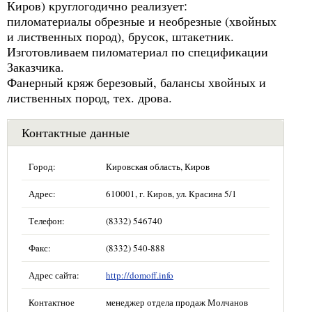
Киров) круглогодично реализует:
пиломатериалы обрезные и необрезные (хвойных
и лиственных пород), брусок, штакетник.
Изготовливаем пиломатериал по спецификации
Заказчика.
Фанерный кряж березовый, балансы хвойных и
лиственных пород, тех. дрова.
Контактные данные
Город:
Кировская область, Киров
Адрес:
610001, г. Киров, ул. Красина 5/1
Телефон:
(8332) 546740
Факс:
(8332) 540-888
Адрес сайта:
http://domoff.info
Контактное
менеджер отдела продаж Молчанов