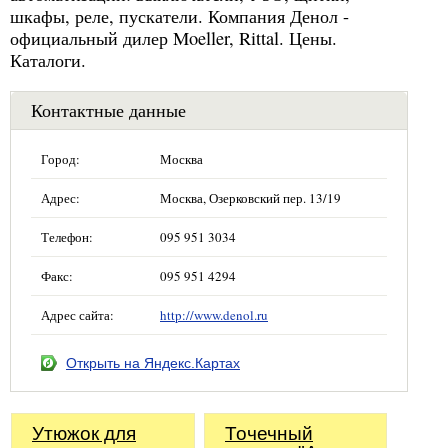
шкафы, реле, пускатели. Компания Денол -
официальный дилер Moeller, Rittal. Цены.
Каталоги.
Контактные данные
Город:
Москва
Адрес:
Москва, Озерковский пер. 13/19
Телефон:
095 951 3034
Факс:
095 951 4294
Адрес сайта:
http://www.denol.ru
Открыть на Яндекс.Картах
Утюжок для
Точечный