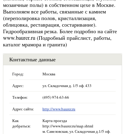
мозаичные полы) в собственном цехе в Москве.
Выполняем все работы, связанные с камнем
(переполировка полов, кристаллизация,
облицовка, реставрация, состаривание).
Гидрообразивная резка. Более подробно на сайте
www.baurer.ru (Подробный прайслист, работы,
каталог мрамора и гранита)
Контактные данные
Город:
Москва
Адрес:
ул. Складочная д. 1/5 оф. 433
Телефон:
(495) 974-63-66
Адрес сайта:
http://www.baurer.ru
Как
Карта проезда
добраться:
http://www.baurer.ru/map.shtml
м. Савеловская, ул. Складочная д.1/5 оф.