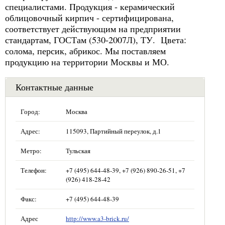
специалистами. Продукция - керамический
облицовочный кирпич - сертифицирована,
соответствует действующим на предприятии
стандартам, ГОСТам (530-2007Л), ТУ. Цвета:
солома, персик, абрикос. Мы поставляем
продукцию на территории Москвы и МО.
Контактные данные
Город:
Москва
Адрес:
115093, Партийный переулок, д.1
Метро:
Тульская
Телефон:
+7 (495) 644-48-39, +7 (926) 890-26-51, +7
(926) 418-28-42
Факс:
+7 (495) 644-48-39
Адрес
http://www.a3-brick.ru/