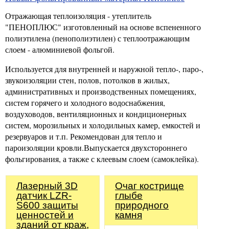
Отражающая теплоизоляция - утеплитель
"ПЕНОПЛЮС" изготовленный на основе вспененного
полиэтилена (пенополиэтилен) с теплоотражающим
слоем - алюминиевой фольгой.
Используется для внутренней и наружной тепло-, паро-,
звукоизоляции стен, полов, потолков в жилых,
административных и производственных помещениях,
систем горячего и холодного водоснабжения,
воздуховодов, вентиляционных и кондиционерных
систем, морозильных и холодильных камер, емкостей и
резервуаров и т.п. Рекомендован для тепло и
пароизоляции кровли.Выпускается двухстороннего
фольгирования, а также с клеевым слоем (самоклейка).
Лазерный 3D
Очаг кострище
датчик LZR-
глыбе
S600 защиты
природного
ценностей и
камня
зданий от краж,