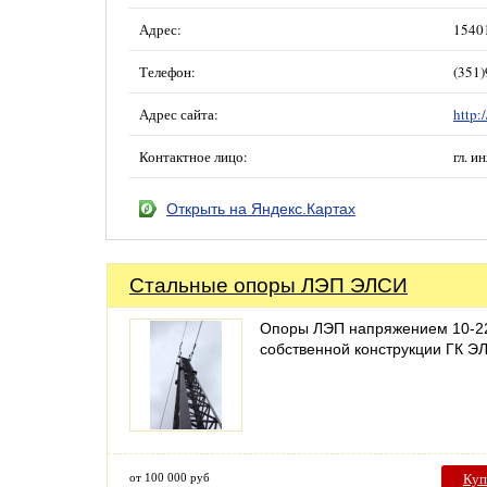
Адрес:
15401
Телефон:
(351)
Адрес сайта:
http:
Контактное лицо:
гл. 
Открыть на Яндекс.Картах
Стальные опоры ЛЭП ЭЛСИ
Опоры ЛЭП напряжением 10-2
собственной конструкции ГК Э
от 100 000 руб
Куп