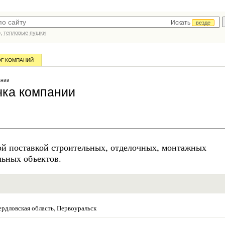
Искать
везде
р,
тепловые пушки
ОГ КОМПАНИЙ
ании
ка компании
й поставкой строительных, отделочных, монтажных
льных объектов.
ердловская область, Первоуральск