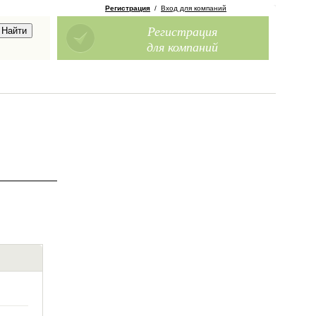
Регистрация
/
Вход для компаний
Регистрация
для компаний